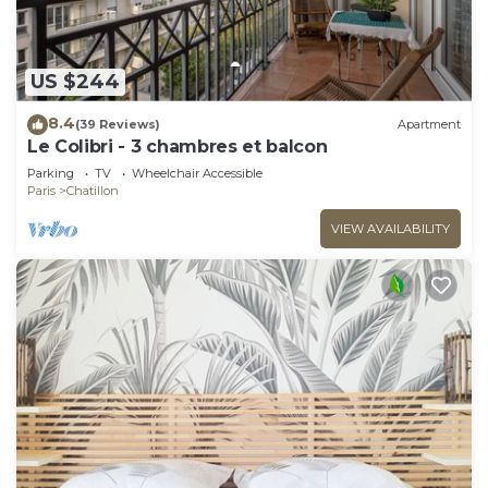
US $244
8.4
(39 Reviews)
Apartment
Le Colibri - 3 chambres et balcon
Parking
TV
Wheelchair Accessible
Paris
Chatillon
VIEW AVAILABILITY