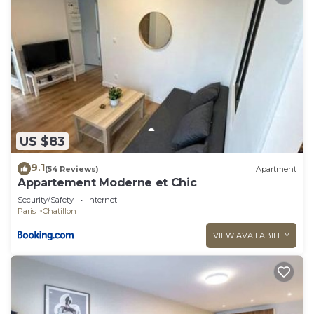
US $83
9.1
(54 Reviews)
Apartment
Appartement Moderne et Chic
Security/Safety
Internet
Paris
Chatillon
VIEW AVAILABILITY