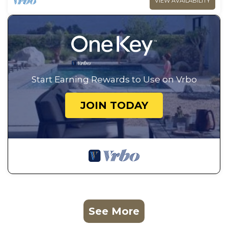
VIEW AVAILABILITY
Start Earning Rewards to Use on Vrbo
JOIN TODAY
See More