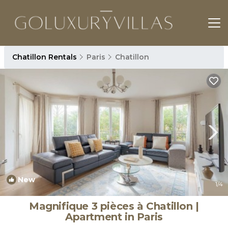
Chatillon Rentals
Paris
Chatillon
New
1
/4
Magnifique 3 pièces à Chatillon |
Apartment in Paris